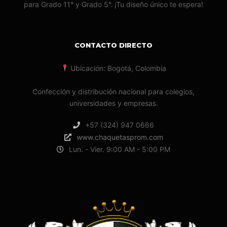
para Grado 11° y Grado 5°. ¡Tu diseño único te espera!
CONTACTO DIRECTO
Ubicación: Bogotá, Colombia
Confección y distribución nacional para colegios,
universidades y empresas.
+57 (324) 947 0666
www.chaquetasprom.com
Lun. - Vier. 9:00 AM - 5:00 PM