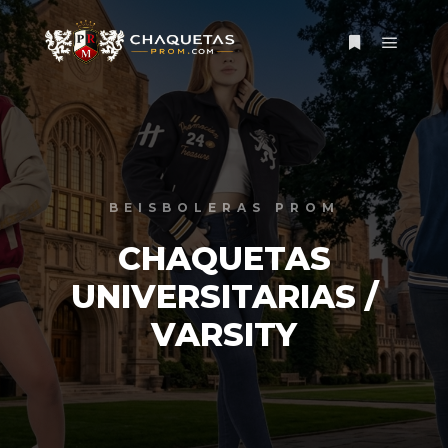
Menú pr
Más informac
BEISBOLERAS PROM
CHAQUETAS
UNIVERSITARIAS /
VARSITY