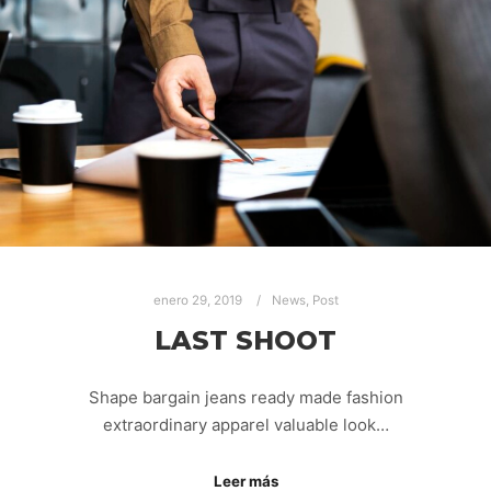
enero 29, 2019
News
,
Post
LAST SHOOT
Shape bargain jeans ready made fashion
extraordinary apparel valuable look…
Leer más