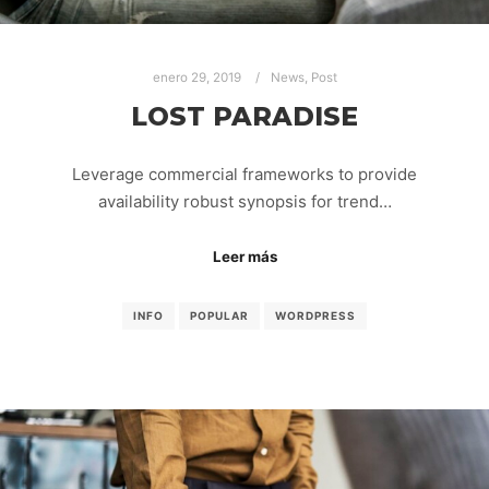
enero 29, 2019
News
,
Post
LOST PARADISE
Leverage commercial frameworks to provide
availability robust synopsis for trend…
Leer más
INFO
POPULAR
WORDPRESS