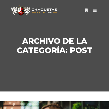
Menú pr
Más informac
ARCHIVO DE LA
CATEGORÍA:
POST