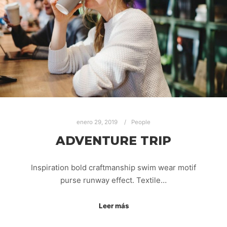
enero 29, 2019
People
ADVENTURE TRIP
Inspiration bold craftmanship swim wear motif
purse runway effect. Textile…
Leer más