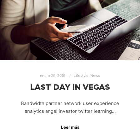
enero 29, 2019
Lifestyle
,
News
LAST DAY IN VEGAS
Bandwidth partner network user experience
analytics angel investor twitter learning…
Leer más