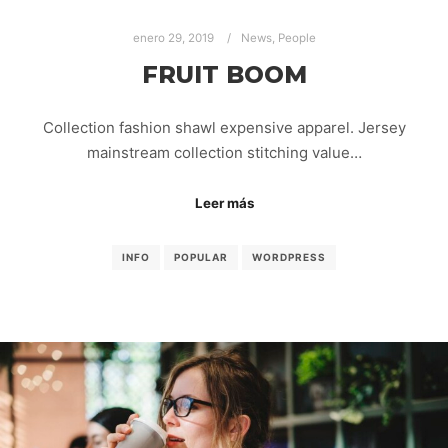
enero 29, 2019
News
,
People
FRUIT BOOM
Collection fashion shawl expensive apparel. Jersey
mainstream collection stitching value…
Leer más
INFO
POPULAR
WORDPRESS