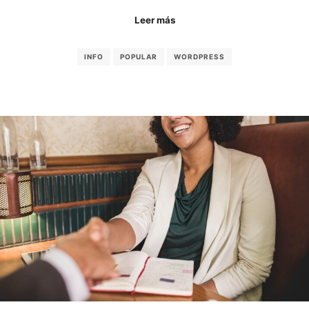
Leer más
INFO
POPULAR
WORDPRESS