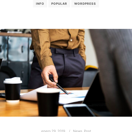
INFO
POPULAR
WORDPRESS
enero 29, 2019
News
,
Post