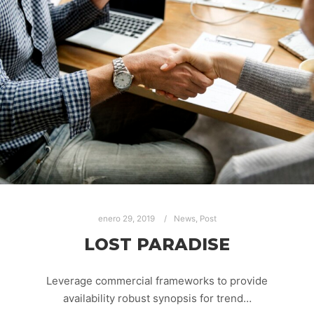
enero 29, 2019
News
,
Post
LOST PARADISE
Leverage commercial frameworks to provide
availability robust synopsis for trend…