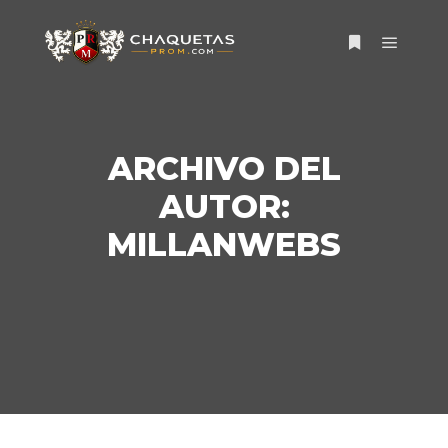
Menú pr
Más informac
ARCHIVO DEL
AUTOR:
MILLANWEBS